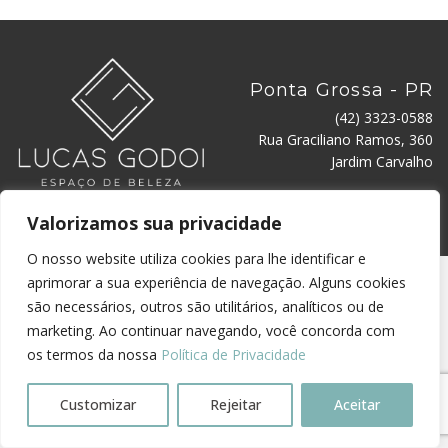
Ponta Grossa - PR
(42) 3323-0588
Rua Graciliano Ramos, 360
Jardim Carvalho
Valorizamos sua privacidade
© 2026 Desenvolvido por:
TRONIC AGÊNCIA WEB
O nosso website utiliza cookies para lhe identificar e
aprimorar a sua experiência de navegação. Alguns cookies
são necessários, outros são utilitários, analíticos ou de
marketing. Ao continuar navegando, você concorda com
os termos da nossa
Política de Privacidade
Customizar
Rejeitar
Aceitar